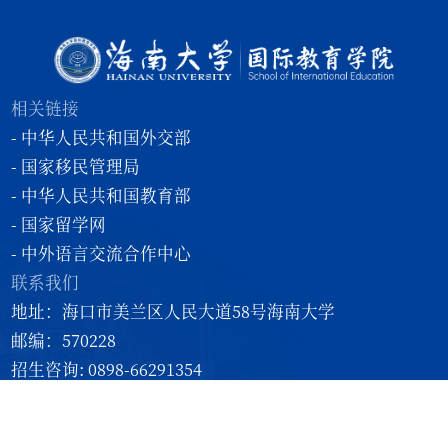
相关链接
- 中华人民共和国外交部
- 国家移民管理局
- 中华人民共和国教育部
- 国家留学网
- 中外语言交流合作中心
联系我们
地址：海口市美兰区人民大道58号海南大学
邮编：570228
招生咨询: 0898-66291354
办公室: 0898-66291348
学院邮箱：admission@hainanu.edu.cn