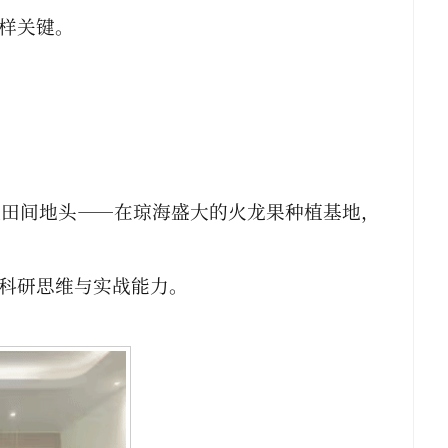
样关键。
入田间地头——在琼海盛大的火龙果种植基地，
。
科研思维与实战能力。