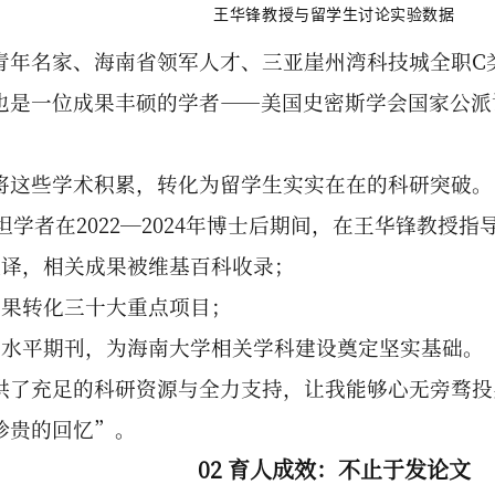
王华锋教授与留学生讨论实验数据
青年名家、海南省领军人才、三亚崖州湾科技城全职C
也是一位成果丰硕的学者——美国史密斯学会国家公派
将这些学术积累，转化为留学生实实在在的科研突破。
坦学者在2022—2024年博士后期间，在王华锋教授指
破译，相关成果被维基百科收录；
成果转化三十大重点项目；
高水平期刊，为海南大学相关学科建设奠定坚实基础。
供了充足的科研资源与全力支持，让我能够心无旁骛投身
珍贵的回忆”。
02 育人成效：不止于发论文