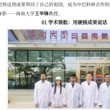
更将这项成果带回了自己的祖国，成为中巴科研合作的
身影——海南大学
王华锋
教授。
01 学术领航：用硬核成果说话