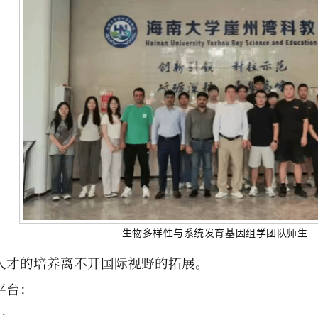
生物多样性与系统发育基因组学团队师生
人才的培养离不开国际视野的拓展。
平台：
学；