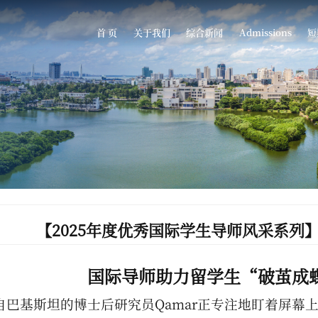
首 页
关于我们
综合新闻
Admissions
短
【2025年度优秀国际学生导师风采系列
国际导师助力留学生“破茧成
自巴基斯坦的博士后研究员Qamar正专注地盯着屏幕