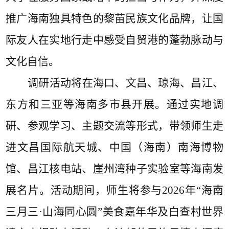
推广海南独具特色的黎苗民族文化品牌，让国
际友人在实地行走中感受自贸港的蓬勃脉动与
文化自信。
调研活动将在海口、文昌、琼海、昌江、
东方和三亚等海南多市县开展。通过实地调
研、参观学习、主题交流等形式，带领师生走
进文昌国际航天城、中国（海南）南海博物
馆、昌江核电站、崖州湾种子实验室等海南发
展名片。活动
期间，师生将参与
2026年“海南
三月三·山海同心圆”美食嘉年华及白查村世界