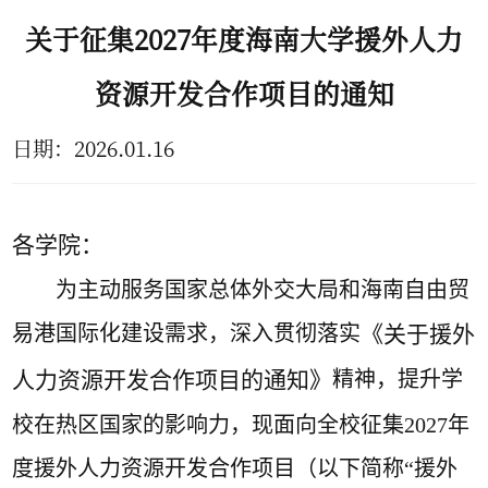
关于征集2027年度海南大学援外人力
资源开发合作项目的通知
日期：
2026.01.16
各学院：
为主动服务国家总体外交大局和海南自由贸
易港国际化建设需求
，
深入贯彻落实
《
关于援外
人力资源开发合作项目的通知》
精神，提升学
校在热区国家的影响力
，
现
面向全校征集
202
7
年
度
援外人力资源开发合作项目
（
以下简称
“援外