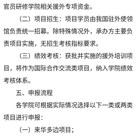
官员研修学院相关援外专项资金。
（二）
项目招生：
项目学员由我国驻外使领
馆负责统一招募。除特殊情况外，承办方主要负
责项目实施，无招生考核指标要求。
（三）
绩效考核
：
获批并实施的援外
培训
项
目，将作为国际合作交流类项目，纳入学院绩效
考核体系
。
五、申报流程
各
学院
可根据实际情况选择以下一类或
两
类
项目进行申报：
（一）来华多边项目；