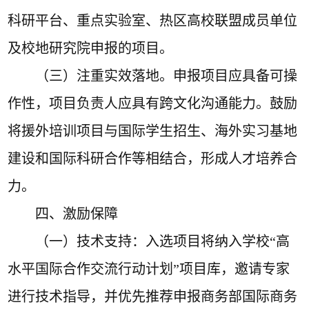
科研平台、重点实验室、热区高校联盟成员单位
及校地研究院申报的项目。
（三）
注重实效落地
。申报项目应具备可操
作性，项目负责人应具有
跨文化沟通能力
。鼓励
将援外
培训
项目与
国际
学生招生、海外实习基地
建设
和国际科研合作等
相结合，形成人才培养
合
力
。
四、激励保障
（一）
技术
支持
：
入选项目将纳入学校
“高
水平国际合作交流行
动计划
”项目库，
邀请专家
进行技术指导，
并优先推荐申报商务部国际商务