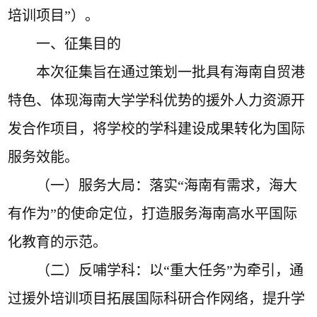
培训项目”
）
。
一、征集目的
本次征集旨在通过策划一批具有
海南自贸港
特色、体现
海南大学
学科优势的
援外人力资源开
发合作项目
，将学校的学科建设成果转化为国际
服务效能。
（一）
服务大局
：落实
“
海南有需求，海大
有作为
”
的使命定位，打造服务海南高水平国际
化教育的示范。
（二）
反哺学科
：以
“
重大任务
”
为牵引，通
过援外
培训
项目拓展国际科研合作网络，提升学