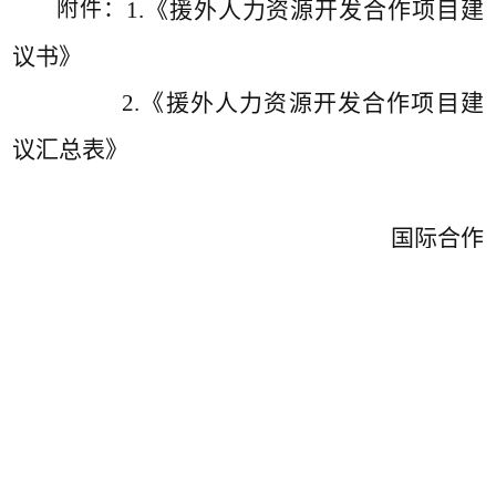
附件：
1.
《援外人力资源开发合作项目建
议书》
2
.
《援外人力资源开发合作项目建
议汇总表》
国际合作
交流处
（国际教育学院、港
澳台办公室）
2026年1月16日