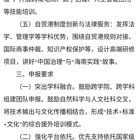
等技能培训。
（五）
自贸港制度创新与法律服务
：发挥法
学、管理学等学科优势，围绕自贸港规则对接、
国际商事仲裁、知识产权保护等，设计高端研修
项目，讲好
“
中国治理
”
与
“
海南实践
”
故事。
三、申报要求
（一）
突出学科融合
。鼓励跨学院、跨学科
组建团队申报。鼓励自然科学与人文社科交叉，
将技术输出与文化传播相结合，形成
“
技术
+
标准
+
文化
”
的综合援外
培训
模式。
（二）
强化平台依托
。优先支持依托国家级