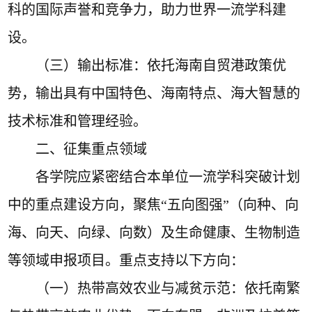
科的国际声誉和竞争力，助力世界一流学科建
设。
（三）
输出标准
：依托海南自贸港政策优
势，输出具有中国特色、海南特点、海大智慧的
技术标准和管理经验。
二、征集重点领域
各
学院
应紧密结合本单位一流学科突破计划
中的重点建设方向，聚焦
“
五向图强
”
（向种、向
海、向天、向绿、向数）及生命健康、生物制造
等领域申报项目。重点支持以下方向：
（一）
热带高效农业与减贫示范
：依托南繁